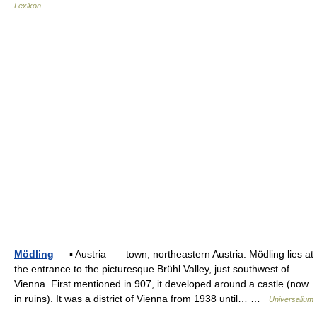
Lexikon
Mödling
— ▪ Austria town, northeastern Austria. Mödling lies at
the entrance to the picturesque Brühl Valley, just southwest of
Vienna. First mentioned in 907, it developed around a castle (now
in ruins). It was a district of Vienna from 1938 until… …
Universalium