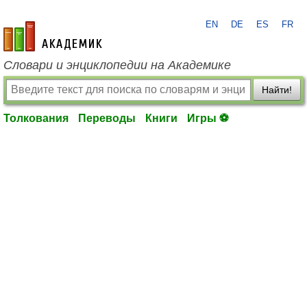
EN
DE
ES
FR
academic.ru
Словари и энциклопедии на Академике
Найти!
Толкования
Переводы
Книги
Игры ⚽