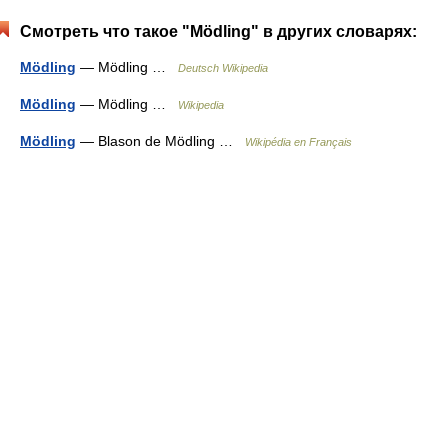
Смотреть что такое "Mödling" в других словарях:
Mödling
— Mödling …
Deutsch Wikipedia
Mödling
— Mödling …
Wikipedia
Mödling
— Blason de Mödling …
Wikipédia en Français